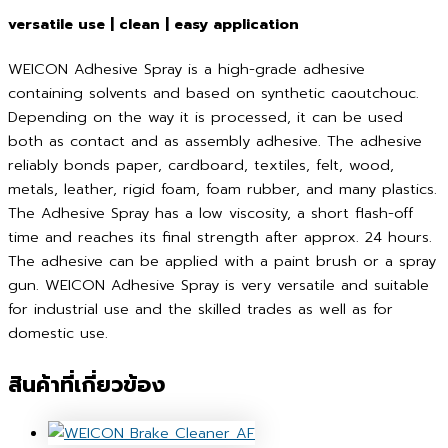
versatile use | clean | easy application
WEICON Adhesive Spray is a high-grade adhesive
containing solvents and based on synthetic caoutchouc.
Depending on the way it is processed, it can be used
both as contact and as assembly adhesive. The adhesive
reliably bonds paper, cardboard, textiles, felt, wood,
metals, leather, rigid foam, foam rubber, and many plastics.
The Adhesive Spray has a low viscosity, a short flash-off
time and reaches its final strength after approx. 24 hours.
The adhesive can be applied with a paint brush or a spray
gun. WEICON Adhesive Spray is very versatile and suitable
for industrial use and the skilled trades as well as for
domestic use.
สินค้าที่เกี่ยวข้อง