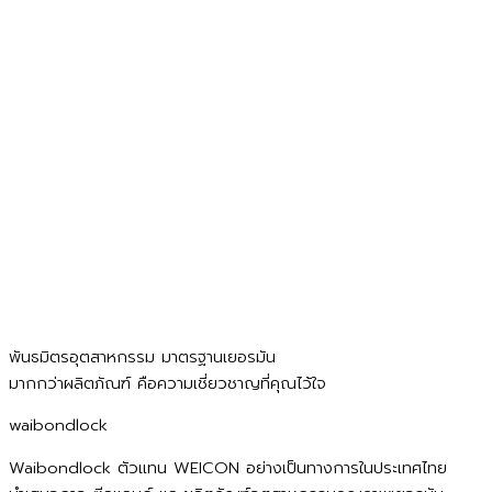
พันธมิตรอุตสาหกรรม มาตรฐานเยอรมัน
มากกว่าผลิตภัณฑ์ คือความเชี่ยวชาญที่คุณไว้ใจ
waibondlock
Waibondlock ตัวแทน WEICON อย่างเป็นทางการในประเทศไทย