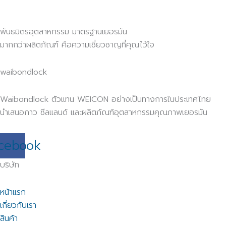
พันธมิตรอุตสาหกรรม มาตรฐานเยอรมัน
มากกว่าผลิตภัณฑ์ คือความเชี่ยวชาญที่คุณไว้ใจ
waibondlock
Waibondlock ตัวแทน WEICON อย่างเป็นทางการในประเทศไทย
นำเสนอกาว ซีลแลนด์ และผลิตภัณฑ์อุตสาหกรรมคุณภาพเยอรมัน
cebook
บริษัท
หน้าแรก
เกี่ยวกับเรา
สินค้า