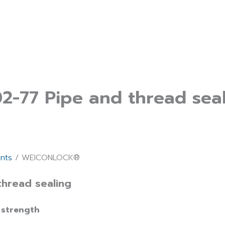
77 Pipe and thread seal
nts
/ WEICONLOCK®
hread sealing
 strength