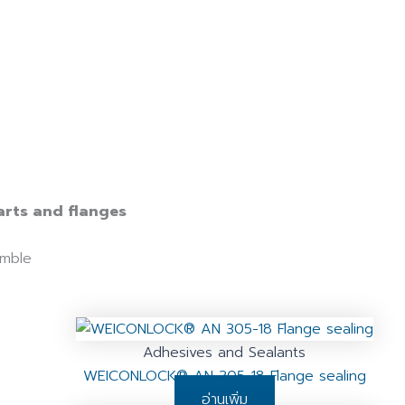
arts and flanges
emble
Adhesives and Sealants
WEICONLOCK® AN 305-18 Flange sealing
อ่านเพิ่ม