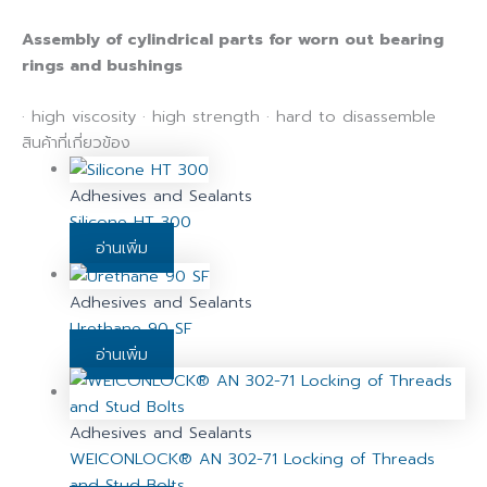
Assembly of cylindrical parts for worn out bearing
rings and bushings
· high viscosity · high strength · hard to disassemble
สินค้าที่เกี่ยวข้อง
Adhesives and Sealants
Silicone HT 300
อ่านเพิ่ม
Adhesives and Sealants
Urethane 90 SF
อ่านเพิ่ม
Adhesives and Sealants
WEICONLOCK® AN 302-71 Locking of Threads
and Stud Bolts