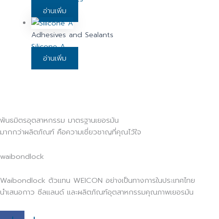
อ่านเพิ่ม
Adhesives and Sealants
Silicone A
อ่านเพิ่ม
พันธมิตรอุตสาหกรรม มาตรฐานเยอรมัน
มากกว่าผลิตภัณฑ์ คือความเชี่ยวชาญที่คุณไว้ใจ
waibondlock
Waibondlock ตัวแทน WEICON อย่างเป็นทางการในประเทศไทย
นำเสนอกาว ซีลแลนด์ และผลิตภัณฑ์อุตสาหกรรมคุณภาพเยอรมัน