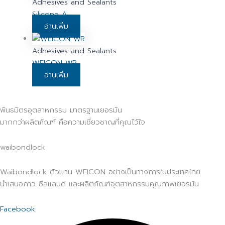
Adhesives and Sealants
Silicone A
อ่านเพิ่ม
Adhesives and Sealants
WEICON WR
อ่านเพิ่ม
พันธมิตรอุตสาหกรรม มาตรฐานเยอรมัน
มากกว่าผลิตภัณฑ์ คือความเชี่ยวชาญที่คุณไว้ใจ
waibondlock
Waibondlock ตัวแทน WEICON อย่างเป็นทางการในประเทศไทย
นำเสนอกาว ซีลแลนด์ และผลิตภัณฑ์อุตสาหกรรมคุณภาพเยอรมัน
Facebook