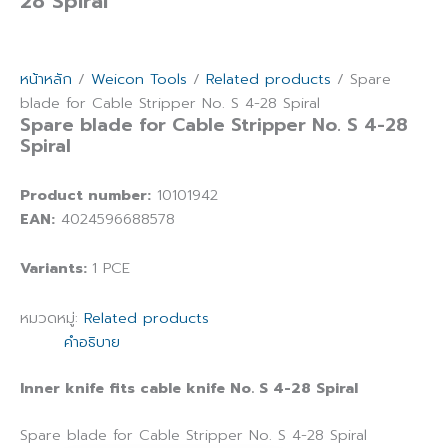
28 Spiral
หน้าหลัก
/
Weicon Tools
/
Related products
/ Spare
blade for Cable Stripper No. S 4-28 Spiral
Spare blade for Cable Stripper No. S 4-28
Spiral
Product number:
10101942
EAN:
4024596688578
Variants:
1 PCE
หมวดหมู่:
Related products
คำอธิบาย
Inner knife fits cable knife No. S 4-28 Spiral
Spare blade for Cable Stripper No. S 4-28 Spiral