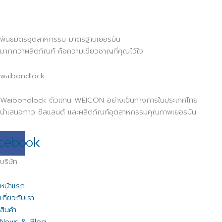
พันธมิตรอุตสาหกรรม มาตรฐานเยอรมัน
มากกว่าผลิตภัณฑ์ คือความเชี่ยวชาญที่คุณไว้ใจ
waibondlock
Waibondlock ตัวแทน WEICON อย่างเป็นทางการในประเทศไทย
นำเสนอกาว ซีลแลนด์ และผลิตภัณฑ์อุตสาหกรรมคุณภาพเยอรมัน
cebook
บริษัท
หน้าแรก
เกี่ยวกับเรา
สินค้า
News & Blog