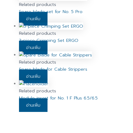
Related products
Spare blade set for No. 5 Pro
อ่านเพิ่ม
Related products
3-piece Crimping Set ERGO
อ่านเพิ่ม
Related products
Spare blade for Cable Strippers
อ่านเพิ่ม
Related products
Module insert for No. 1 F Plus 6.5/6.5
อ่านเพิ่ม