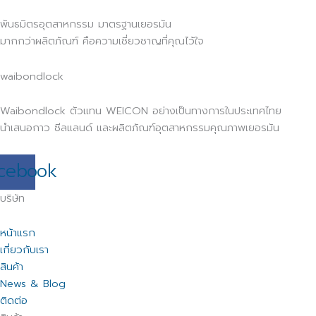
พันธมิตรอุตสาหกรรม มาตรฐานเยอรมัน
มากกว่าผลิตภัณฑ์ คือความเชี่ยวชาญที่คุณไว้ใจ
waibondlock
Waibondlock ตัวแทน WEICON อย่างเป็นทางการในประเทศไทย
นำเสนอกาว ซีลแลนด์ และผลิตภัณฑ์อุตสาหกรรมคุณภาพเยอรมัน
cebook
บริษัท
หน้าแรก
เกี่ยวกับเรา
สินค้า
News & Blog
ติดต่อ