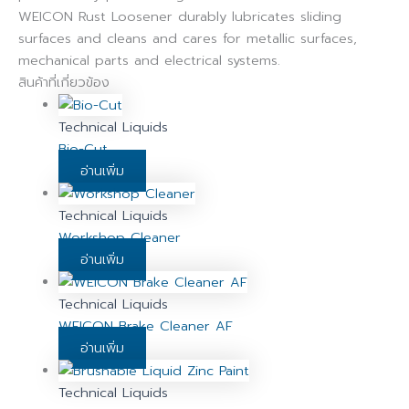
WEICON Rust Loosener durably lubricates sliding
surfaces and cleans and cares for metallic surfaces,
mechanical parts and electrical systems.
สินค้าที่เกี่ยวข้อง
Technical Liquids
Bio-Cut
อ่านเพิ่ม
Technical Liquids
Workshop Cleaner
อ่านเพิ่ม
Technical Liquids
WEICON Brake Cleaner AF
อ่านเพิ่ม
Technical Liquids