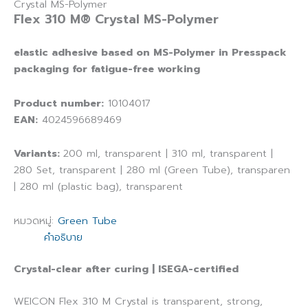
Crystal MS-Polymer
Flex 310 M® Crystal MS-Polymer
elastic adhesive based on MS-Polymer in Presspack
packaging for fatigue-free working
Product number:
10104017
EAN:
4024596689469
Variants:
200 ml, transparent | 310 ml, transparent |
280 Set, transparent | 280 ml (Green Tube), transparen
| 280 ml (plastic bag), transparent
หมวดหมู่:
Green Tube
คำอธิบาย
Crystal-clear after curing | ISEGA-certified
WEICON Flex 310 M Crystal is transparent, strong,