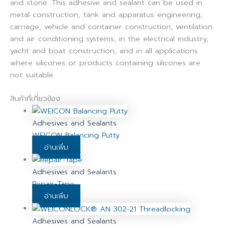
and stone. This adhesive and sealant can be used in
metal construction, tank and apparatus engineering,
carriage, vehicle and container construction, ventilation
and air conditioning systems, in the electrical industry,
yacht and boat construction, and in all applications
where silicones or products containing silicones are
not suitable.
สินค้าที่เกี่ยวข้อง
Adhesives and Sealants
WEICON Balancing Putty
อ่านเพิ่ม
Adhesives and Sealants
Repair-Tape
อ่านเพิ่ม
Adhesives and Sealants