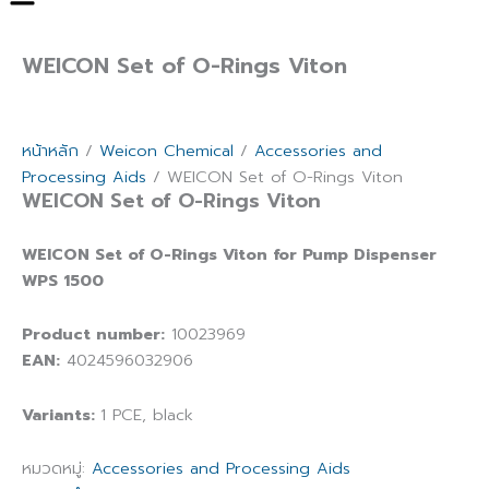
WEICON Set of O-Rings Viton
หน้าหลัก
/
Weicon Chemical
/
Accessories and
Processing Aids
/ WEICON Set of O-Rings Viton
WEICON Set of O-Rings Viton
WEICON Set of O-Rings Viton for Pump Dispenser
WPS 1500
Product number:
10023969
EAN:
4024596032906
Variants:
1 PCE, black
หมวดหมู่:
Accessories and Processing Aids