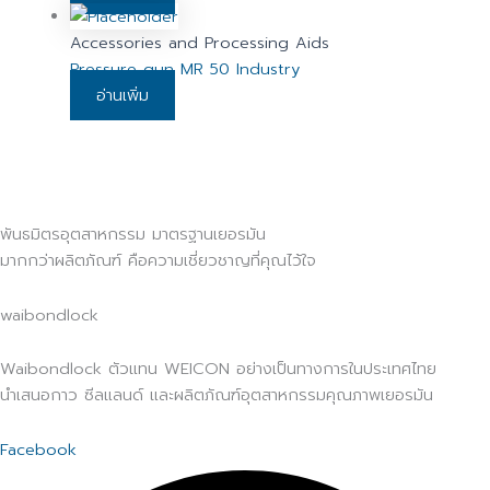
Accessories and Processing Aids
Pressure gun MR 50 Industry
อ่านเพิ่ม
พันธมิตรอุตสาหกรรม มาตรฐานเยอรมัน
มากกว่าผลิตภัณฑ์ คือความเชี่ยวชาญที่คุณไว้ใจ
waibondlock
Waibondlock ตัวแทน WEICON อย่างเป็นทางการในประเทศไทย
นำเสนอกาว ซีลแลนด์ และผลิตภัณฑ์อุตสาหกรรมคุณภาพเยอรมัน
Facebook