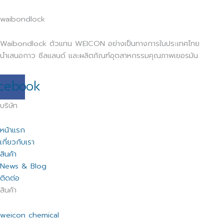
waibondlock
Waibondlock ตัวแทน WEICON อย่างเป็นทางการในประเทศไทย
นำเสนอกาว ซีลแลนด์ และผลิตภัณฑ์อุตสาหกรรมคุณภาพเยอรมัน
cebook
บริษัท
หน้าแรก
เกี่ยวกับเรา
สินค้า
News & Blog
ติดต่อ
สินค้า
weicon chemical