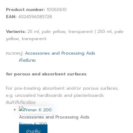
Product number:
10060610
EAN:
4024596085728
Variants:
25 ml, pale yellow, transparent | 250 ml, pale
yellow, transparent
หมวดหมู่:
Accessories and Processing Aids
คำอธิบาย
for porous and absorbent surfaces
For pre-treating absorbent and/or porous surfaces,
e.g. uncoated hardboards and plasterboards.
สินค้าที่เกี่ยวข้อง
Accessories and Processing Aids
Primer K 200
อ่านเพิ่ม