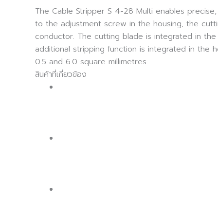
The Cable Stripper S 4-28 Multi enables precise,
to the adjustment screw in the housing, the cutti
conductor. The cutting blade is integrated in the
additional stripping function is integrated in t
0.5 and 6.0 square millimetres.
สินค้าที่เกี่ยวข้อง