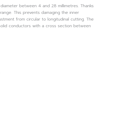
a diameter between 4 and 28 millimetres. Thanks
e range. This prevents damaging the inner
stment from circular to longitudinal cutting. The
 solid conductors with a cross section between