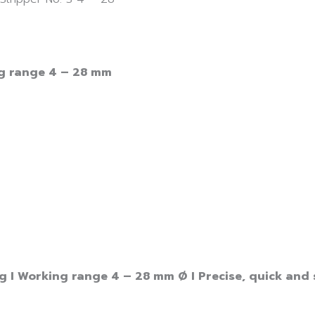
ng range 4 – 28 mm
g I Working range 4 – 28 mm Ø I Precise, quick and sa