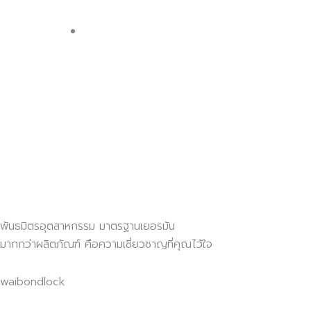
พันธมิตรอุตสาหกรรม มาตรฐานเยอรมัน
มากกว่าผลิตภัณฑ์ คือความเชี่ยวชาญที่คุณไว้ใจ
waibondlock