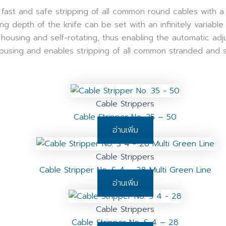
 fast and safe stripping of all common round cables with 
ng depth of the knife can be set with an infinitely variabl
 housing and self-rotating, thus enabling the automatic adju
he housing and enables stripping of all common stranded and
Cable Strippers
Cable Stripper No. 35 – 50
อ่านเพิ่ม
Cable Strippers
Cable Stripper No. S 4 – 28 Multi Green Line
อ่านเพิ่ม
Cable Strippers
Cable Stripper No. S 4 – 28