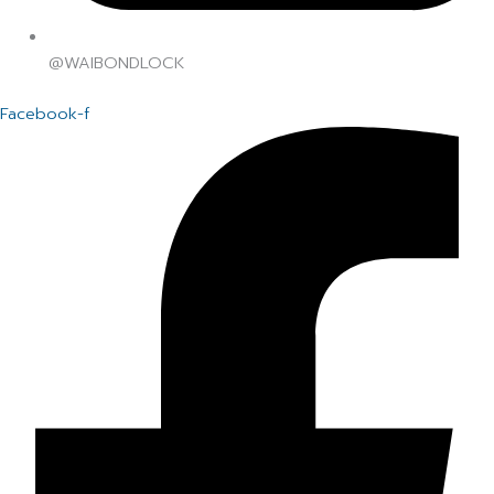
@WAIBONDLOCK
Facebook-f