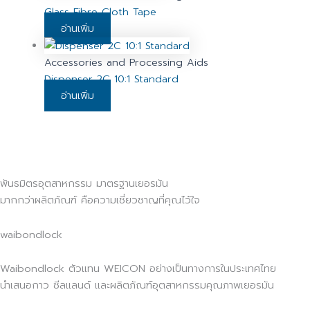
Glass Fibre Cloth Tape
อ่านเพิ่ม
Accessories and Processing Aids
Dispenser 2C 10:1 Standard
อ่านเพิ่ม
พันธมิตรอุตสาหกรรม มาตรฐานเยอรมัน
มากกว่าผลิตภัณฑ์ คือความเชี่ยวชาญที่คุณไว้ใจ
waibondlock
Waibondlock ตัวแทน WEICON อย่างเป็นทางการในประเทศไทย
นำเสนอกาว ซีลแลนด์ และผลิตภัณฑ์อุตสาหกรรมคุณภาพเยอรมัน