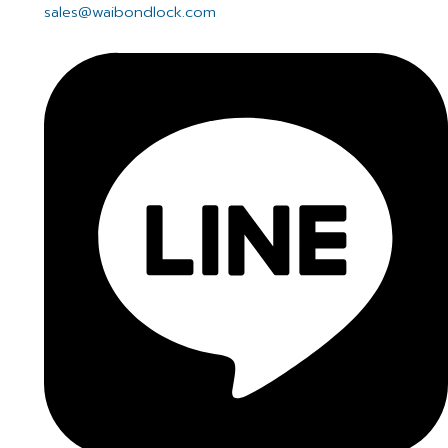
sales@waibondlock.com