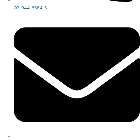
02-944-6584-5