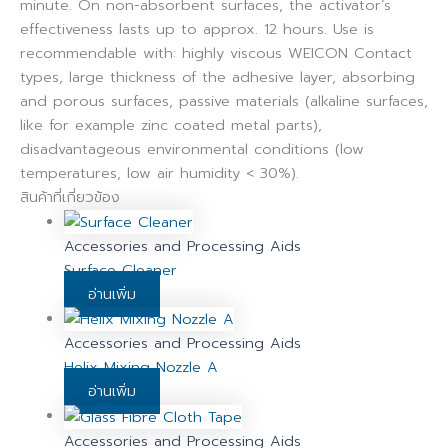
minute. On non-absorbent surfaces, the activator’s
effectiveness lasts up to approx. 12 hours. Use is
recommendable with: highly viscous WEICON Contact
types, large thickness of the adhesive layer, absorbing
and porous surfaces, passive materials (alkaline surfaces,
like for example zinc coated metal parts),
disadvantageous environmental conditions (low
temperatures, low air humidity < 30%).
สินค้าที่เกี่ยวข้อง
Accessories and Processing Aids
Surface Cleaner
อ่านเพิ่ม
Accessories and Processing Aids
Helix Mixing Nozzle A
อ่านเพิ่ม
Accessories and Processing Aids