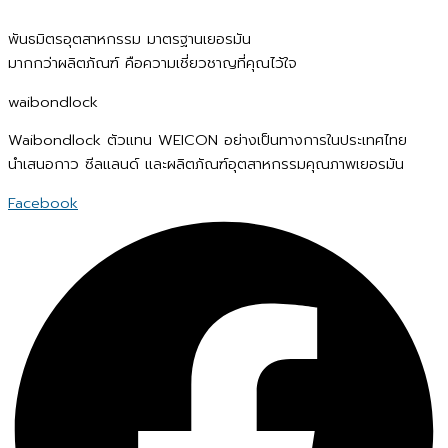
พันธมิตรอุตสาหกรรม มาตรฐานเยอรมัน
มากกว่าผลิตภัณฑ์ คือความเชี่ยวชาญที่คุณไว้ใจ
waibondlock
Waibondlock ตัวแทน WEICON อย่างเป็นทางการในประเทศไทย
นำเสนอกาว ซีลแลนด์ และผลิตภัณฑ์อุตสาหกรรมคุณภาพเยอรมัน
Facebook