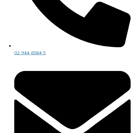
02 944 6584-5